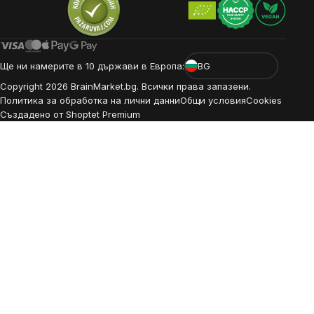
Ще ни намерите в 10 държави в Европа:
BG
Copyright
2026
BrainMarket.bg. Всички права запазени.
Политика за обработка на лични данни
Общи условия
Cookies
Създадено от Shoptet Premium