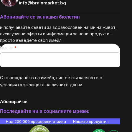
info@brainmarket.bg
Абонирайте се за нашия бюлетин
и получавайте съвети за здравословен начин на живот,
ексклузивни оферти и информация за нови продукти –
просто въведете своя имейл.
Имейл
С въвеждането на имейл, вие се съгласявате с
условията за защита на личните данни
Абонирай се
Последвайте ни в социалните мрежи:
Над 200 000 проверени отзива
Нашите продукти са лаборато