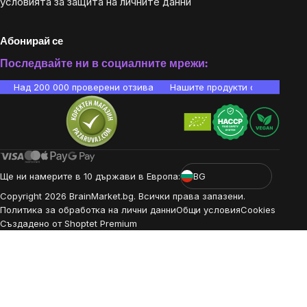
условията за защита на личните данни
Абонирай се
Последвайте ни в социалните мрежи:
Над 200 000 проверени отзива
Нашите продукти са лаборато
Ще ни намерите в 10 държави в Европа:
BG
Copyright
2026
BrainMarket.bg. Всички права запазени.
Политика за обработка на лични данни
Общи условия
Cookies
Създадено от Shoptet Premium