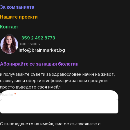
За компанията
Нашите проекти
Контакт
+359 2 492 8773
8:00-16:00 ч.
info@brainmarket.bg
Абонирайте се за нашия бюлетин
и получавайте съвети за здравословен начин на живот,
ексклузивни оферти и информация за нови продукти –
просто въведете своя имейл.
Имейл
С въвеждането на имейл, вие се съгласявате с