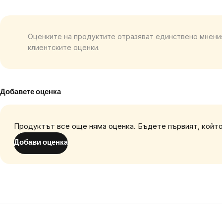
Оценките на продуктите отразяват единствено мнения
клиентските оценки.
Добавете оценка
Продуктът все още няма оценка. Бъдете първият, който
Добави оценка