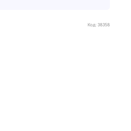
Код:
38358