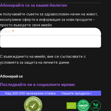
Абонирайте се за нашия бюлетин
и получавайте съвети за здравословен начин на живот,
ексклузивни оферти и информация за нови продукти –
просто въведете своя имейл.
Имейл
С въвеждането на имейл, вие се съгласявате с
условията за защита на личните данни
Абонирай се
Последвайте ни в социалните мрежи:
Над 200 000 проверени отзива
Нашите продукти са лаборато