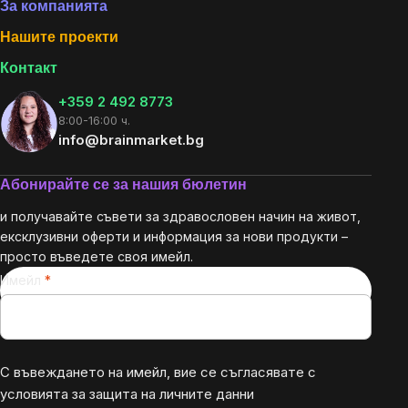
За компанията
Нашите проекти
Контакт
+359 2 492 8773
8:00-16:00 ч.
info@brainmarket.bg
Абонирайте се за нашия бюлетин
и получавайте съвети за здравословен начин на живот,
ексклузивни оферти и информация за нови продукти –
просто въведете своя имейл.
Имейл
С въвеждането на имейл, вие се съгласявате с
условията за защита на личните данни