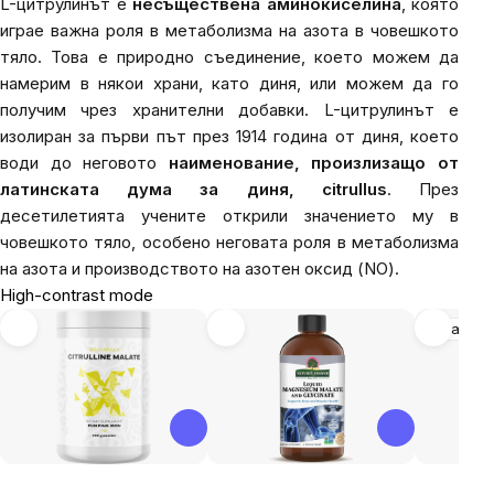
L-цитрулинът е
несъществена аминокиселина
, която
играе важна роля в метаболизма на азота в човешкото
тяло. Това е природно съединение, което можем да
намерим в някои храни, като диня, или можем да го
получим чрез хранителни добавки. L-цитрулинът е
изолиран за първи път през 1914 година от диня, което
води до неговото
наименование, произлизащо от
латинската дума за диня,
citrullus
. През
десетилетията учените открили значението му в
човешкото тяло, особено неговата роля в метаболизма
на азота и производството на азотен оксид (NO).
High-contrast mode
Здраве н