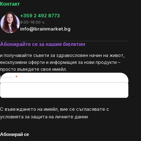
Контакт
+359 2 492 8773
8:00-16:00 ч.
info@brainmarket.bg
Абонирайте се за нашия бюлетин
и получавайте съвети за здравословен начин на живот,
ексклузивни оферти и информация за нови продукти –
просто въведете своя имейл.
Имейл
С въвеждането на имейл, вие се съгласявате с
условията за защита на личните данни
Абонирай се