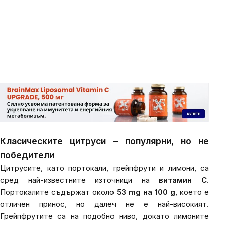
Класическите цитруси – популярни, но не
победители
Цитрусите, като портокали, грейпфрути и лимони, са
сред най-известните източници на
витамин C
.
Портокалите съдържат около
53 mg на 100 g
, което е
отличен принос, но далеч не е най-високият.
Грейпфрутите са на подобно ниво, докато лимоните