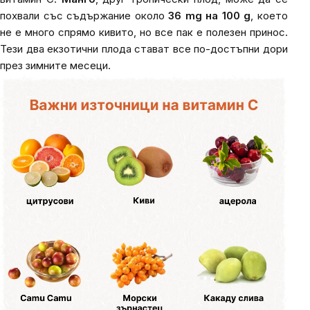
похвали със съдържание около
36 mg на 100 g
, което
не е много спрямо кивито, но все пак е полезен принос.
Тези два екзотични плода стават все по-достъпни дори
през зимните месеци.