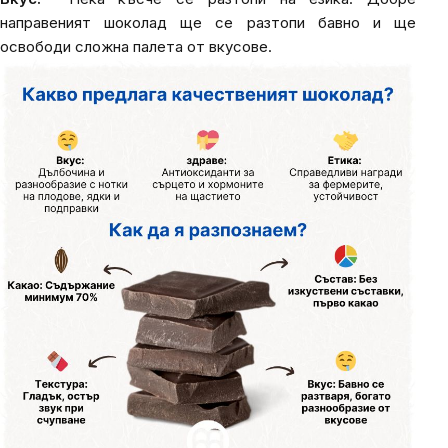
направеният шоколад ще се разтопи бавно и ще
освободи сложна палета от вкусове.