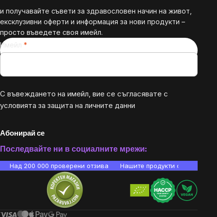
и получавайте съвети за здравословен начин на живот,
ексклузивни оферти и информация за нови продукти –
просто въведете своя имейл.
Имейл
С въвеждането на имейл, вие се съгласявате с
условията за защита на личните данни
Абонирай се
Последвайте ни в социалните мрежи:
Над 200 000 проверени отзива
Нашите продукти са лаборато