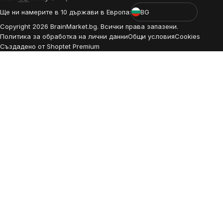
Ще ни намерите в 10 държави в Европа:
BG
Copyright
2026
BrainMarket.bg. Всички права запазени.
Политика за обработка на лични данни
Общи условия
Cookies
Създадено от Shoptet Premium