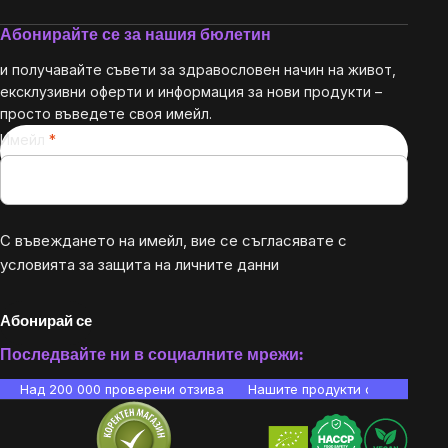
Абонирайте се за нашия бюлетин
и получавайте съвети за здравословен начин на живот,
ексклузивни оферти и информация за нови продукти –
просто въведете своя имейл.
Имейл
С въвеждането на имейл, вие се съгласявате с
условията за защита на личните данни
Абонирай се
Последвайте ни в социалните мрежи:
Над 200 000 проверени отзива
Нашите продукти са лаборато