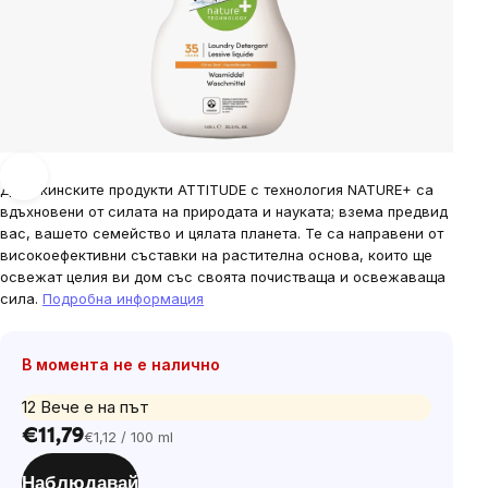
Домакинските продукти ATTITUDE с технология NATURE+ са
вдъхновени от силата на природата и науката; взема предвид
вас, вашето семейство и цялата планета. Те са направени от
високоефективни съставки на растителна основа, които ще
освежат целия ви дом със своята почистваща и освежаваща
сила.
Подробна информация
В момента не е налично
12 Вече е на път
€11,79
€1,12 / 100 ml
Цена
за
Наблюдавай