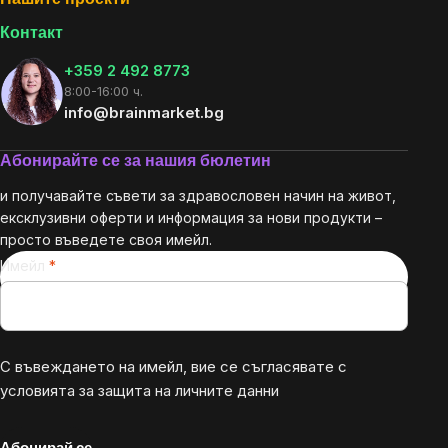
Нашите проекти
Контакт
+359 2 492 8773
8:00-16:00 ч.
info@brainmarket.bg
Абонирайте се за нашия бюлетин
и получавайте съвети за здравословен начин на живот,
ексклузивни оферти и информация за нови продукти –
просто въведете своя имейл.
Имейл
С въвеждането на имейл, вие се съгласявате с
условията за защита на личните данни