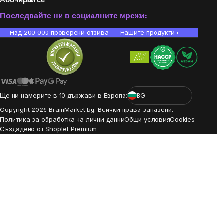
Абонирай се
Последвайте ни в социалните мрежи:
Над 200 000 проверени отзива
Нашите продукти са лаборато
Ще ни намерите в 10 държави в Европа:
BG
Copyright
2026
BrainMarket.bg. Всички права запазени.
Политика за обработка на лични данни
Общи условия
Cookies
Създадено от Shoptet Premium