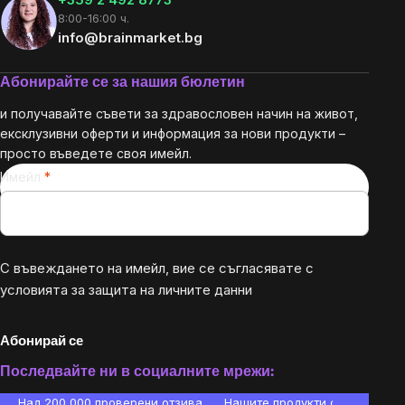
8:00-16:00 ч.
info@brainmarket.bg
Абонирайте се за нашия бюлетин
и получавайте съвети за здравословен начин на живот,
ексклузивни оферти и информация за нови продукти –
просто въведете своя имейл.
Имейл
С въвеждането на имейл, вие се съгласявате с
условията за защита на личните данни
Абонирай се
Последвайте ни в социалните мрежи:
Над 200 000 проверени отзива
Нашите продукти са лаборато