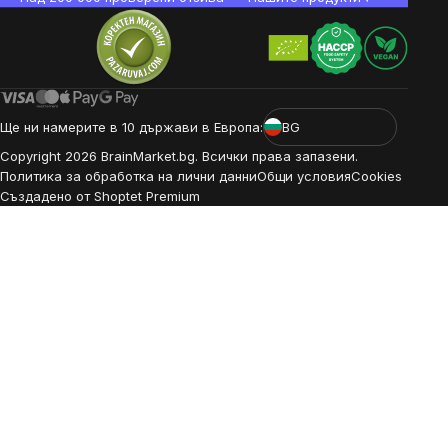
Ще ни намерите в 10 държави в Европа:
BG
Copyright
2026
BrainMarket.bg. Всички права запазени.
Политика за обработка на лични данни
Общи условия
Cookies
Създадено от Shoptet Premium