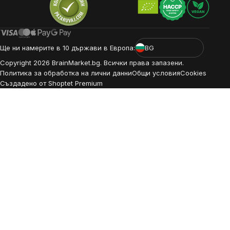
Ще ни намерите в 10 държави в Европа:
BG
Copyright
2026
BrainMarket.bg. Всички права запазени.
Политика за обработка на лични данни
Общи условия
Cookies
Създадено от Shoptet Premium