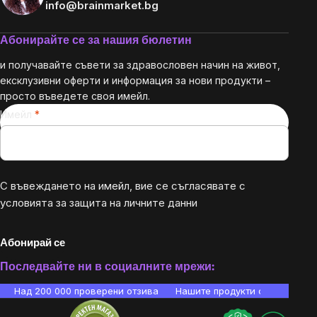
info@brainmarket.bg
Абонирайте се за нашия бюлетин
и получавайте съвети за здравословен начин на живот,
ексклузивни оферти и информация за нови продукти –
просто въведете своя имейл.
Имейл
С въвеждането на имейл, вие се съгласявате с
условията за защита на личните данни
Абонирай се
Последвайте ни в социалните мрежи:
Над 200 000 проверени отзива
Нашите продукти са лаборато