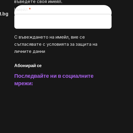
въведете своя имейл.
Имейл
t.bg
С въвеждането на имейл, вие се
съгласявате с
условията за защита на
личните данни
Абонирай се
Последвайте ни в социалните
мрежи: