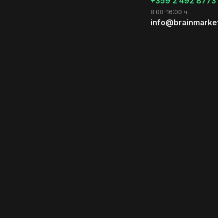
+359 2 492 8773
8:00-16:00 ч.
info@brainmarke