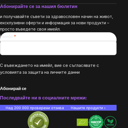
Абонирайте се за нашия бюлетин
и получавайте съвети за здравословен начин на живот,
ексклузивни оферти и информация за нови продукти –
просто въведете своя имейл.
Имейл
С въвеждането на имейл, вие се съгласявате с
условията за защита на личните данни
Абонирай се
Последвайте ни в социалните мрежи:
Над 200 000 проверени отзива
Нашите продукти са лаборато