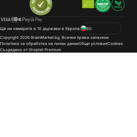
Ще ни намерите в 10 държави в Европа:
BG
Copyright
2026
BrainMarket.bg. Всички права запазени.
Политика за обработка на лични данни
Общи условия
Cookies
Създадено от Shoptet Premium