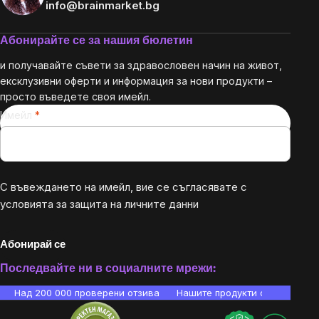
info@brainmarket.bg
Абонирайте се за нашия бюлетин
и получавайте съвети за здравословен начин на живот,
ексклузивни оферти и информация за нови продукти –
просто въведете своя имейл.
Имейл
С въвеждането на имейл, вие се съгласявате с
условията за защита на личните данни
Абонирай се
Последвайте ни в социалните мрежи:
Над 200 000 проверени отзива
Нашите продукти са лаборато