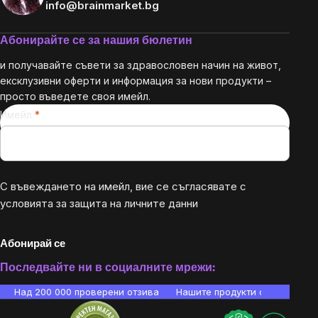
info@brainmarket.bg
Абонирайте се за нашия бюлетин
и получавайте съвети за здравословен начин на живот,
ексклузивни оферти и информация за нови продукти –
просто въведете своя имейл.
Имейл
С въвеждането на имейл, вие се съгласявате с
условията за защита на личните данни
Абонирай се
Последвайте ни в социалните мрежи:
Над 200 000 проверени отзива
Нашите продукти са лаборато