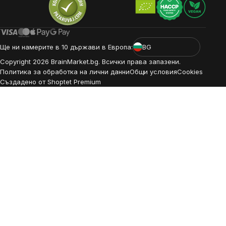
Ще ни намерите в 10 държави в Европа:
BG
Copyright
2026
BrainMarket.bg. Всички права запазени.
Политика за обработка на лични данни
Общи условия
Cookies
Създадено от Shoptet Premium