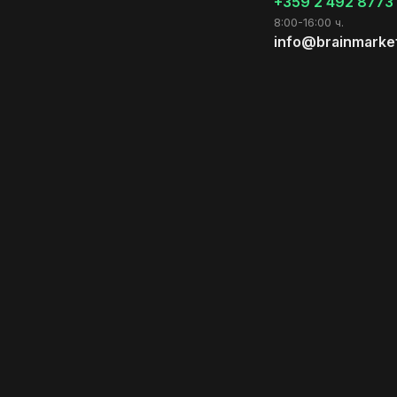
+359 2 492 8773
8:00-16:00 ч.
info@brainmarke