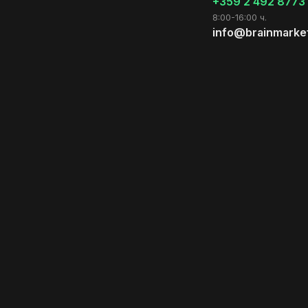
+359 2 492 8773
8:00-16:00 ч.
info@brainmarke