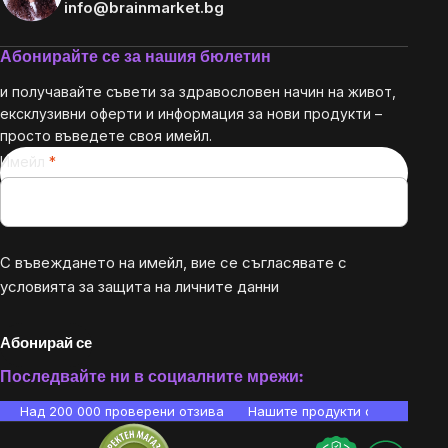
info@brainmarket.bg
Абонирайте се за нашия бюлетин
и получавайте съвети за здравословен начин на живот,
ексклузивни оферти и информация за нови продукти –
просто въведете своя имейл.
Имейл
С въвеждането на имейл, вие се съгласявате с
условията за защита на личните данни
Абонирай се
Последвайте ни в социалните мрежи:
Над 200 000 проверени отзива
Нашите продукти са лаборато