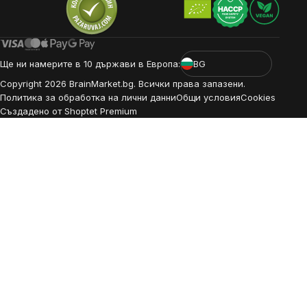
Ще ни намерите в 10 държави в Европа:
BG
Copyright
2026
BrainMarket.bg. Всички права запазени.
Политика за обработка на лични данни
Общи условия
Cookies
Създадено от Shoptet Premium