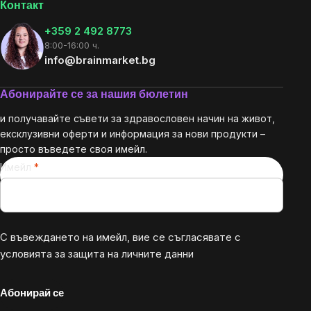
Контакт
+359 2 492 8773
8:00-16:00 ч.
info@brainmarket.bg
Абонирайте се за нашия бюлетин
и получавайте съвети за здравословен начин на живот,
ексклузивни оферти и информация за нови продукти –
просто въведете своя имейл.
Имейл
С въвеждането на имейл, вие се съгласявате с
условията за защита на личните данни
Абонирай се