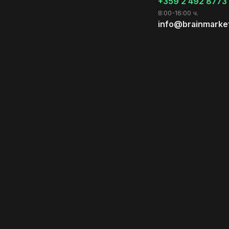
+359 2 492 8773
8:00-16:00 ч.
info@brainmarke