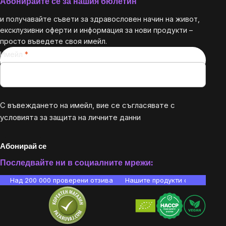
Абонирайте се за нашия бюлетин
и получавайте съвети за здравословен начин на живот,
ексклузивни оферти и информация за нови продукти –
просто въведете своя имейл.
Имейл
С въвеждането на имейл, вие се съгласявате с
условията за защита на личните данни
Абонирай се
Последвайте ни в социалните мрежи:
Над 200 000 проверени отзива
Нашите продукти са лаборато