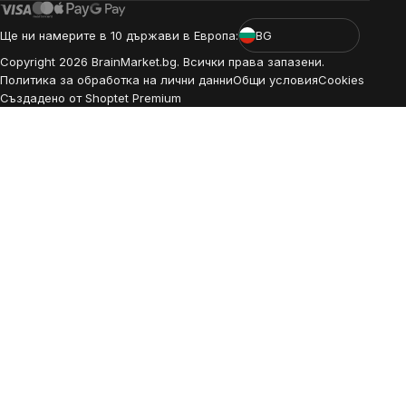
Ще ни намерите в 10 държави в Европа:
BG
Copyright
2026
BrainMarket.bg. Всички права запазени.
Политика за обработка на лични данни
Общи условия
Cookies
Създадено от Shoptet Premium