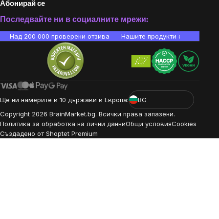
Абонирай се
Последвайте ни в социалните мрежи:
Над 200 000 проверени отзива
Нашите продукти са лаборато
Ще ни намерите в 10 държави в Европа:
BG
Copyright
2026
BrainMarket.bg. Всички права запазени.
Политика за обработка на лични данни
Общи условия
Cookies
Създадено от Shoptet Premium