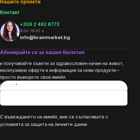
Нашите проекти
Контакт
+359 2 492 8773
8:00-16:00 ч.
info@brainmarket.bg
Абонирайте се за нашия бюлетин
и получавайте съвети за здравословен начин на живот,
ексклузивни оферти и информация за нови продукти –
просто въведете своя имейл.
Имейл
С въвеждането на имейл, вие се съгласявате с
условията за защита на личните данни