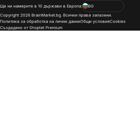
Ще ни намерите в 10 държави в Европа:
BG
Copyright
2026
BrainMarket.bg. Всички права запазени.
Политика за обработка на лични данни
Общи условия
Cookies
Създадено от Shoptet Premium