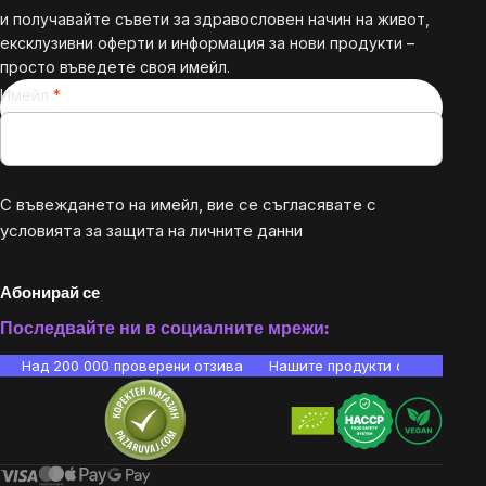
и получавайте съвети за здравословен начин на живот,
ексклузивни оферти и информация за нови продукти –
просто въведете своя имейл.
Имейл
С въвеждането на имейл, вие се съгласявате с
условията за защита на личните данни
Абонирай се
Последвайте ни в социалните мрежи:
Над 200 000 проверени отзива
Нашите продукти са лаборато