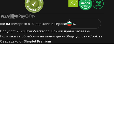
Ще ни намерите в 10 държави в Европа:
BG
Copyright
2026
BrainMarket.bg. Всички права запазени.
Политика за обработка на лични данни
Общи условия
Cookies
Създадено от Shoptet Premium