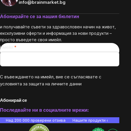
info@brainmarket.bg
Абонирайте се за нашия бюлетин
и получавайте съвети за здравословен начин на живот,
ексклузивни оферти и информация за нови продукти –
просто въведете своя имейл.
Имейл
С въвеждането на имейл, вие се съгласявате с
условията за защита на личните данни
Абонирай се
Последвайте ни в социалните мрежи:
Над 200 000 проверени отзива
Нашите продукти са лаборато