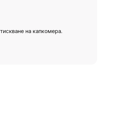
зстискване на капкомера.