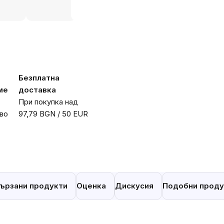
Безплатна
ме
доставка
При покупка над
во
97,79 BGN / 50 EUR
ързани продукти
Оценка
Дискусия
Подобни проду