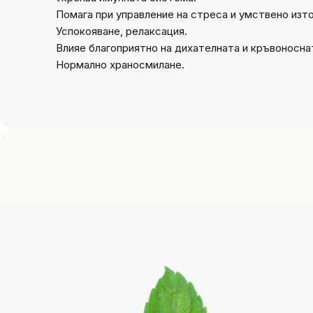
Помага при управление на стреса и умствено изт
Успокояване, релаксация.
Влияе благоприятно на дихателната и кръвоносна
Нормално храносмилане.