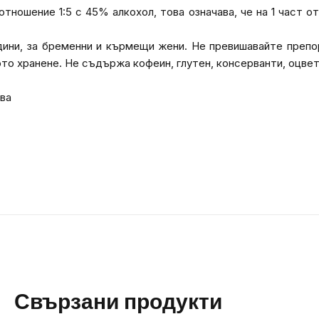
отношение 1:5 с 45% алкохол, това означава, че на 1 част о
дини, за бременни и кърмещи жени. Не превишавайте преп
то хранене. Не съдържа кофеин, глутен, консерванти, оцвет
ава
Свързани продукти