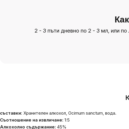
Как
2 - 3 пъти дневно по 2 - 3 мл, или 
К
съставки:
Хранителен алкохол,
Ocimum sanctum
, вода.
Съотношение на извличане:
1:5
Алкохолно съдържание:
45%