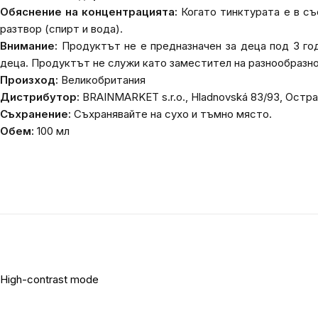
Обяснение на концентрацията:
Когато тинктурата е в съ
разтвор (спирт и вода).
Внимание:
Продуктът не е предназначен за деца под 3 го
деца. Продуктът не служи като заместител на разнообразно
Произход:
Великобритания
Дистрибутор:
BRAINMARKET s.r.o., Hladnovská 83/93, Остр
Съхранение:
Съхранявайте на сухо и тъмно място.
Обем:
100 мл
High-contrast mode