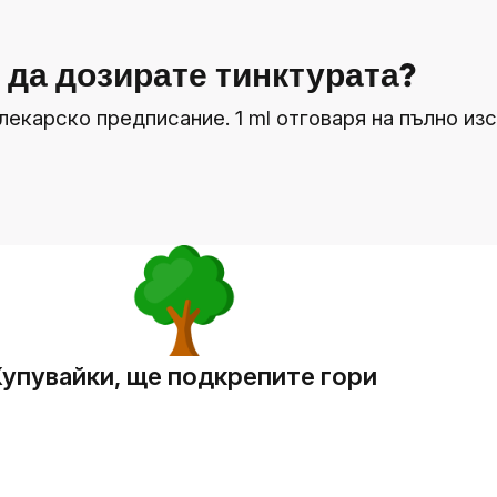
 да дозирате тинктурата?
по лекарско предписание. 1 ml отговаря на пълно и
упувайки, ще подкрепите гори