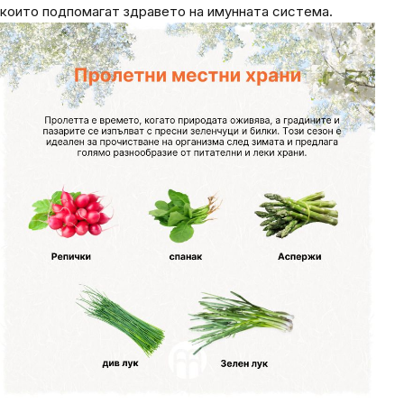
които подпомагат здравето на имунната система.