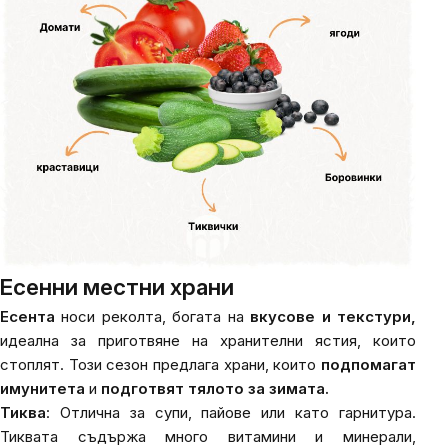
Есенни местни храни
Есента
носи реколта, богата на
вкусове и текстури,
идеална за приготвяне на хранителни ястия, които
стоплят. Този сезон предлага храни, които
подпомагат
имунитета
и
подготвят тялото за зимата.
Тиква
: Отлична за супи, пайове или като гарнитура.
Тиквата съдържа много витамини и минерали,