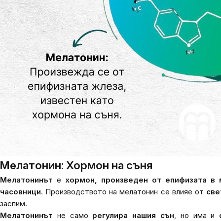
Мелатонин: Хормон на съня
Мелатонинът
е
хормон, произведен от епифизата
в 
часовници
. Производството на мелатонин се влияе от
све
заспим.
Мелатонинът
не само
регулира нашия сън
, но има и