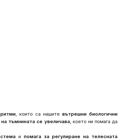
 ритми
, които са нашите
вътрешни биологични
 на тъмнината се увеличава
, което ни помага да
истема
и
помага за регулиране на телесната