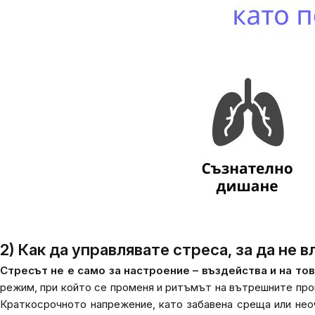
2) Как да управлявате стреса, за да не в
Стресът не е само за настроение – въздейства и на тов
режим, при който се променя и ритъмът на вътрешните проце
Краткосрочното напрежение, като забавена среща или нео