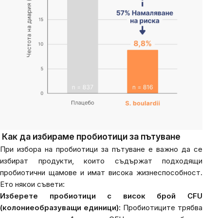
Как да избираме пробиотици за пътуване
При избора на пробиотици за пътуване е важно да се
избират продукти, които съдържат подходящи
пробиотични щамове и имат висока жизнеспособност.
Ето някои съвети:
Изберете пробиотици с висок брой CFU
(колониеобразуващи единици):
Пробиотиците трябва