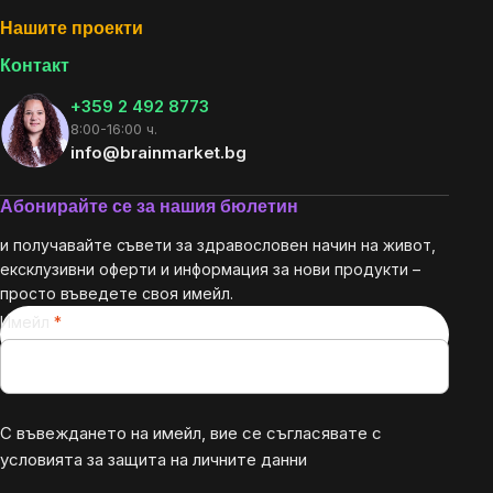
Нашите проекти
Контакт
+359 2 492 8773
8:00-16:00 ч.
info@brainmarket.bg
Абонирайте се за нашия бюлетин
и получавайте съвети за здравословен начин на живот,
ексклузивни оферти и информация за нови продукти –
просто въведете своя имейл.
Имейл
С въвеждането на имейл, вие се съгласявате с
условията за защита на личните данни