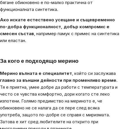
бягане обикновено е по-малко практична от
функционалната синтетика.
Ако искате естествено усещане и същевременно
по-добра функционалност, добър компромис е
смесен състав
, например памук с примес на синтетика
или еластан.
За кого е подходящо мерино
Мерино вълната е специалитет
, който си заслужава
главно за външни дейности при променливо време
.
Тя е приятна, умее добре да работи с температурата и
често се чувства комфортно, дори когато сте леко
изпотени. Голямо предимство на мериното е, че
обикновено не се налага да се пере след всяка
употреба, защото по-добре се справя с миризмата.
Затова е хит сред любителите на открито при
многодневни преходи в планините.