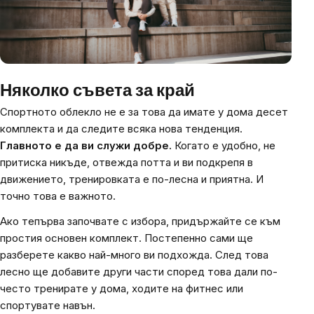
Няколко съвета за край
Спортното облекло не е за това да имате у дома десет
комплекта и да следите всяка нова тенденция.
Главното е да ви служи добре.
Когато е удобно, не
притиска никъде, отвежда потта и ви подкрепя в
движението, тренировката е по-лесна и приятна. И
точно това е важното.
Ако тепърва започвате с избора, придържайте се към
простия основен комплект. Постепенно сами ще
разберете какво най-много ви подхожда. След това
лесно ще добавите други части според това дали по-
често тренирате у дома, ходите на фитнес или
спортувате навън.