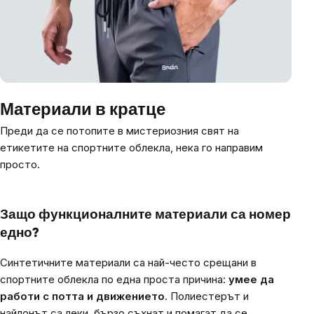
Материали в кратце
Преди да се потопите в мистериозния свят на
етикетите на спортните облекла, нека го направим
просто.
Защо функционалните материали са номер
едно?
Синтетичните материали са най-често срещани в
спортните облекла по една проста причина:
умее да
работи с потта и движението
. Полиестерът и
найлонът са леки, бързо съхнат и помагат да се