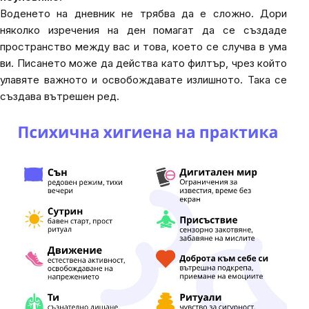
Воденето на дневник не трябва да е сложно. Дори
няколко изречения на ден помагат да се създаде
пространство между вас и това, което се случва в ума
ви. Писането може да действа като филтър, чрез който
улавяте важното и освобождавате излишното. Така се
създава вътрешен ред.