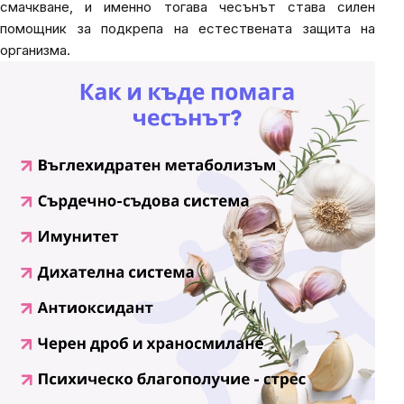
смачкване, и именно тогава чесънът става силен
помощник за подкрепа на естествената защита на
организма.