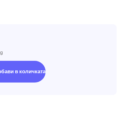
 g
обави в количката