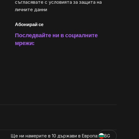
съгласявате с
условията за защита на
личните данни
Абонирай се
Последвайте ни в социалните
мрежи:
Ще ни намерите в 10 държави в Европа:
BG