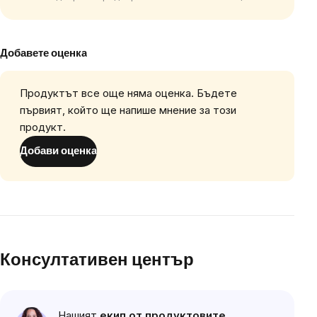
Добавете оценка
Продуктът все още няма оценка. Бъдете
първият, който ще напише мнение за този
продукт.
Добави оценка
Консултативен център
Нашият
екип от продуктовите