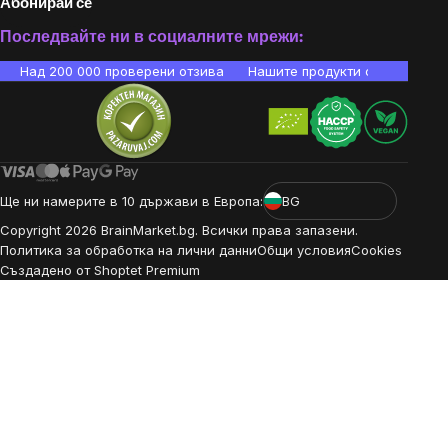
Абонирай се
Последвайте ни в социалните мрежи:
Над 200 000 проверени отзива
Нашите продукти са лаборато
Ще ни намерите в 10 държави в Европа:
BG
Copyright
2026
BrainMarket.bg. Всички права запазени.
Политика за обработка на лични данни
Общи условия
Cookies
Създадено от Shoptet Premium