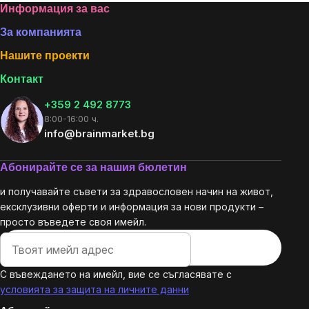
Footer
Информация за вас
За компанията
Нашите проекти
Контакт
+359 2 492 8773
8:00-16:00 ч.
info@brainmarket.bg
Абонирайте се за нашия бюлетин
и получавайте съвети за здравословен начин на живот,
ексклузивни оферти и информация за нови продукти –
просто въведете своя имейл.
С въвеждането на имейл, вие се съгласявате с
условията за защита на личните данни