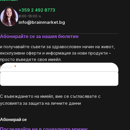
+359 2 492 8773
8:00-16:00 ч.
info@brainmarket.bg
Абонирайте се за нашия бюлетин
и получавайте съвети за здравословен начин на живот,
ексклузивни оферти и информация за нови продукти –
просто въведете своя имейл.
Имейл
С въвеждането на имейл, вие се съгласявате с
условията за защита на личните данни
Абонирай се
Последвайте ни в социалните мрежи: