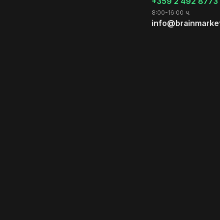
+359 2 492 8773
8:00-16:00 ч.
info@brainmarke