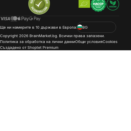
Ще ни намерите в 10 държави в Европа:
BG
Copyright
2026
BrainMarket.bg. Всички права запазени.
Политика за обработка на лични данни
Общи условия
Cookies
Създадено от Shoptet Premium