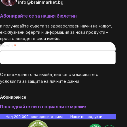
info@brainmarket.bg
Абонирайте се за нашия бюлетин
и получавайте съвети за здравословен начин на живот,
ексклузивни оферти и информация за нови продукти –
просто въведете своя имейл.
Имейл
С въвеждането на имейл, вие се съгласявате с
условията за защита на личните данни
Абонирай се
Последвайте ни в социалните мрежи:
Над 200 000 проверени отзива
Нашите продукти са лаборато