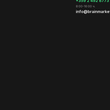
+359 2 492 8773
8:00-16:00 ч.
info@brainmarke