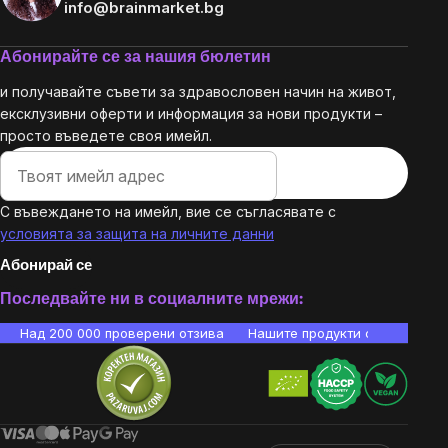
info@brainmarket.bg
Абонирайте се за нашия бюлетин
и получавайте съвети за здравословен начин на живот,
ексклузивни оферти и информация за нови продукти –
просто въведете своя имейл.
С въвеждането на имейл, вие се съгласявате с
условията за защита на личните данни
Абонирай се
Последвайте ни в социалните мрежи:
Над 200 000 проверени отзива
Нашите продукти са лаборато