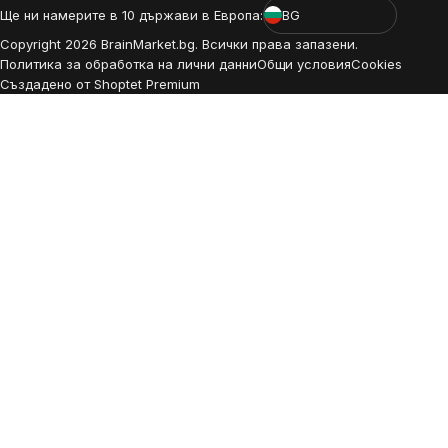
Ще ни намерите в 10 държави в Европа:
BG
Copyright
2026
BrainMarket.bg. Всички права запазени.
Политика за обработка на лични данни
Общи условия
Cookies
Създадено от Shoptet Premium