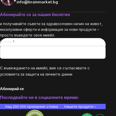
info@brainmarket.bg
Абонирайте се за нашия бюлетин
и получавайте съвети за здравословен начин на живот,
ексклузивни оферти и информация за нови продукти –
просто въведете своя имейл.
Имейл
С въвеждането на имейл, вие се съгласявате с
условията за защита на личните данни
Абонирай се
Последвайте ни в социалните мрежи:
Над 200 000 проверени отзива
Нашите продукти са лаборато