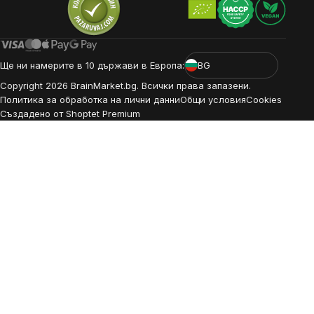
Ще ни намерите в 10 държави в Европа:
BG
Copyright
2026
BrainMarket.bg. Всички права запазени.
Политика за обработка на лични данни
Общи условия
Cookies
Създадено от Shoptet Premium