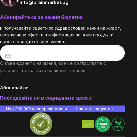
info@brainmarket.bg
Абонирайте се за нашия бюлетин
и получавайте съвети за здравословен начин на живот,
ексклузивни оферти и информация за нови продукти –
просто въведете своя имейл.
С въвеждането на имейл, вие се съгласявате с
условията за защита на личните данни
Абонирай се
Последвайте ни в социалните мрежи:
Над 200 000 проверени отзива
Нашите продукти са лаборато