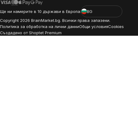
Ще ни намерите в 10 държави в Европа:
BG
Copyright
2026
BrainMarket.bg. Всички права запазени.
Политика за обработка на лични данни
Общи условия
Cookies
Създадено от Shoptet Premium