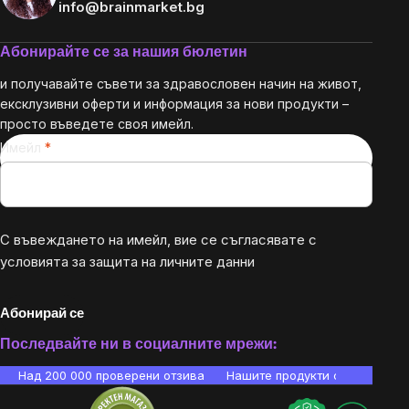
info@brainmarket.bg
Абонирайте се за нашия бюлетин
и получавайте съвети за здравословен начин на живот,
ексклузивни оферти и информация за нови продукти –
просто въведете своя имейл.
Имейл
С въвеждането на имейл, вие се съгласявате с
условията за защита на личните данни
Абонирай се
Последвайте ни в социалните мрежи:
Над 200 000 проверени отзива
Нашите продукти са лаборато