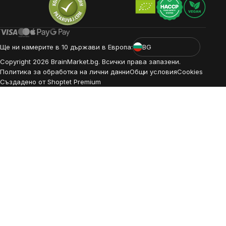
Ще ни намерите в 10 държави в Европа:
BG
Copyright
2026
BrainMarket.bg. Всички права запазени.
Политика за обработка на лични данни
Общи условия
Cookies
Създадено от Shoptet Premium