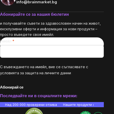
info@brainmarket.bg
Абонирайте се за нашия бюлетин
и получавайте съвети за здравословен начин на живот,
ексклузивни оферти и информация за нови продукти –
просто въведете своя имейл.
Имейл
С въвеждането на имейл, вие се съгласявате с
условията за защита на личните данни
Абонирай се
Последвайте ни в социалните мрежи:
Над 200 000 проверени отзива
Нашите продукти са лаборато