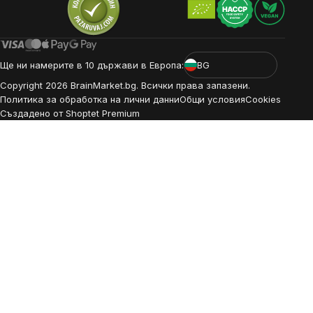
Ще ни намерите в 10 държави в Европа:
BG
Copyright
2026
BrainMarket.bg. Всички права запазени.
Политика за обработка на лични данни
Общи условия
Cookies
Създадено от Shoptet Premium