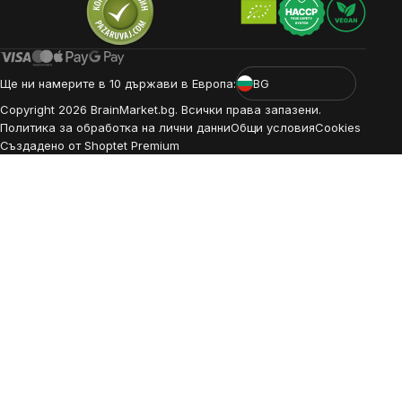
Ще ни намерите в 10 държави в Европа:
BG
Copyright
2026
BrainMarket.bg. Всички права запазени.
Политика за обработка на лични данни
Общи условия
Cookies
Създадено от Shoptet Premium