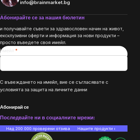
info@brainmarket.bg
Абонирайте се за нашия бюлетин
и получавайте съвети за здравословен начин на живот,
ексклузивни оферти и информация за нови продукти –
просто въведете своя имейл.
Имейл
С въвеждането на имейл, вие се съгласявате с
условията за защита на личните данни
Абонирай се
Последвайте ни в социалните мрежи:
Над 200 000 проверени отзива
Нашите продукти са лаборато