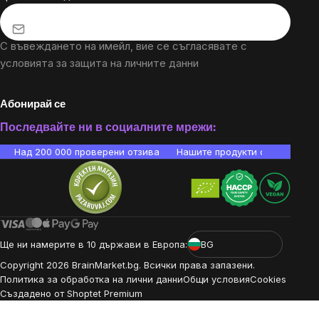
С въвеждането на имейл, вие се съгласявате с
условията за защита на личните данни
Абонирай се
Последвайте ни в социалните мрежи:
Над 200 000 проверени отзива
Нашите продукти са лаборато
Ще ни намерите в 10 държави в Европа:
BG
Copyright
2026
BrainMarket.bg. Всички права запазени.
Политика за обработка на лични данни
Общи условия
Cookies
Създадено от Shoptet Premium