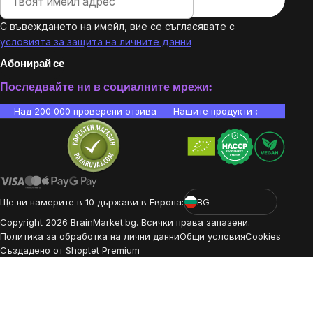
С въвеждането на имейл, вие се съгласявате с
условията за защита на личните данни
Абонирай се
Последвайте ни в социалните мрежи:
Над 200 000 проверени отзива
Нашите продукти са лаборато
Ще ни намерите в 10 държави в Европа:
BG
Copyright
2026
BrainMarket.bg. Всички права запазени.
Политика за обработка на лични данни
Общи условия
Cookies
Създадено от Shoptet Premium