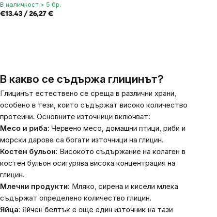
В наличност > 5 бр.
€13.43 / 26,27 €
В какво се съдържа
глицинът
?
Глицинът естествено се среща в различни храни,
особено в тези, които съдържат високо количество
протеини. Основните източници включват:
Месо и риба
: Червено месо, домашни птици, риби и
морски дарове са богати източници на глицин.
Костен бульон
: Високото съдържание на колаген в
костен бульон осигурява висока концентрация на
глицин.
Млечни продукти
: Мляко, сирена и кисели млека
съдържат определено количество глицин.
Яйца
: Яйчен белтък е още един източник на тази