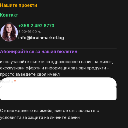
Нашите проекти
Контакт
+359 2 492 8773
8:00-16:00 ч.
info@brainmarket.bg
Абонирайте се за нашия бюлетин
и получавайте съвети за здравословен начин на живот,
ексклузивни оферти и информация за нови продукти –
просто въведете своя имейл.
Имейл
С въвеждането на имейл, вие се съгласявате с
условията за защита на личните данни