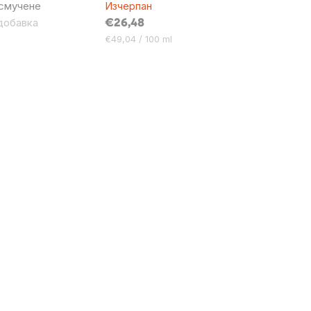
 смучене
Изчерпан
добавка
€26,48
Цена
€49,04 / 100 ml
за
мярка: