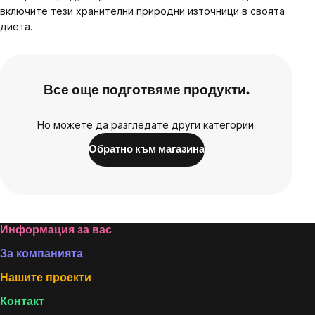
включите тези хранителни природни източници в своята
диета.
Все още подготвяме продукти.
Но можете да разгледате други категории.
Обратно към магазина
Footer
Информация за вас
За компанията
Нашите проекти
Контакт