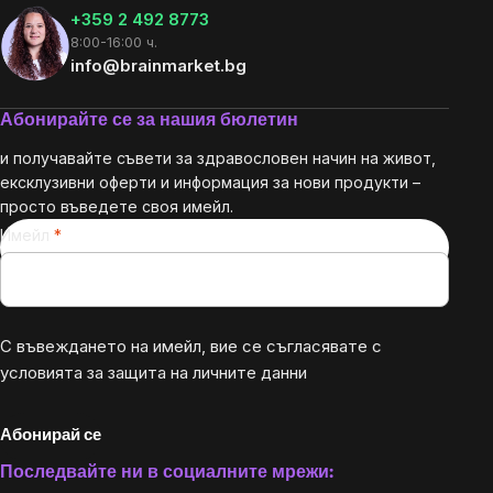
+359 2 492 8773
8:00-16:00 ч.
info@brainmarket.bg
Абонирайте се за нашия бюлетин
и получавайте съвети за здравословен начин на живот,
ексклузивни оферти и информация за нови продукти –
просто въведете своя имейл.
Имейл
С въвеждането на имейл, вие се съгласявате с
условията за защита на личните данни
Абонирай се
Последвайте ни в социалните мрежи: